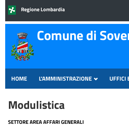
Regione Lombardia
Comune di Sove
HOME
L'AMMINISTRAZIONE
UFFICI 
Modulistica
SETTORE AREA AFFARI GENERALI