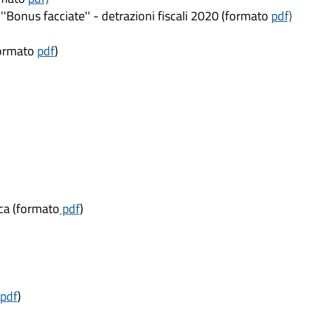
 ''Bonus facciate'' - detrazioni fiscali 2020 (formato
pdf)
formato
pdf
)
ca (formato
pdf
)
pdf
)