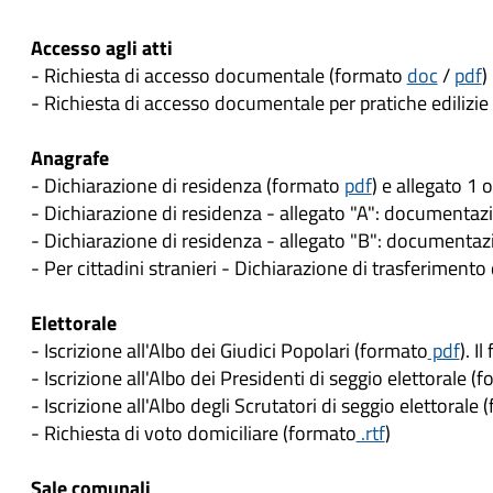
Accesso agli atti
- Richiesta di accesso documentale (formato
doc
/
pdf
)
- Richiesta di accesso documentale per pratiche edilizi
Anagrafe
- Dichiarazione di residenza (formato
pdf
) e allegato 1 
- Dichiarazione di residenza - allegato "A": documentazi
- Dichiarazione di residenza - allegato "B": documentazi
- Per cittadini stranieri - Dichiarazione di trasferimento
Elettorale
- Iscrizione all'Albo dei Giudici Popolari (formato
pdf
). I
- Iscrizione all'Albo dei Presidenti di seggio elettorale 
- Iscrizione all'Albo degli Scrutatori di seggio elettorale
- Richiesta di voto domiciliare (formato
.rtf
)
Sale comunali