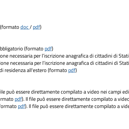
e (formato
doc
/
pdf
)
obbligatorio (formato
pdf
)
one necessaria per l’iscrizione anagrafica di cittadini di St
one necessaria per l’iscrizione anagrafica di cittadini di St
 di residenza all'estero (formato
pdf
)
l file può essere direttamente compilato a video nei campi ed
(formato
pdf
). Il file può essere direttamente compilato a vide
 (formato
pdf
). Il file può essere direttamente compilato a vi