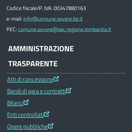
Codice fiscale/P. IVA: 00347880163
e-mail:
info@comune.sovere.bg.it
PEC:
comune.sovere@pec.regione.lombardia.it
AMMINISTRAZIONE
TRASPARENTE
Atti di concessione
Bandi di gara e contratti
Bilanci
Enti controllati
Opere pubbliche