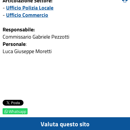
Articolazione Settore:
-
Ufficio Polizia Locale
-
Ufficio Commercio
Responsabile:
Commissario Gabriele Pezzotti
Personale
:
Luca Giuseppe Moretti
Whatsapp
Valuta questo sito