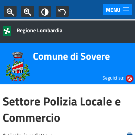
MENU
Regione Lombardia
Comune di Sovere
Seguici su:
Settore Polizia Locale e
Commercio