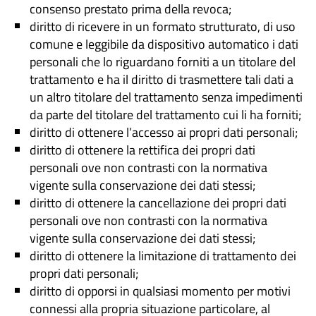
consenso prestato prima della revoca;
diritto di ricevere in un formato strutturato, di uso
comune e leggibile da dispositivo automatico i dati
personali che lo riguardano forniti a un titolare del
trattamento e ha il diritto di trasmettere tali dati a
un altro titolare del trattamento senza impedimenti
da parte del titolare del trattamento cui li ha forniti;
diritto di ottenere l’accesso ai propri dati personali;
diritto di ottenere la rettifica dei propri dati
personali ove non contrasti con la normativa
vigente sulla conservazione dei dati stessi;
diritto di ottenere la cancellazione dei propri dati
personali ove non contrasti con la normativa
vigente sulla conservazione dei dati stessi;
diritto di ottenere la limitazione di trattamento dei
propri dati personali;
diritto di opporsi in qualsiasi momento per motivi
connessi alla propria situazione particolare, al