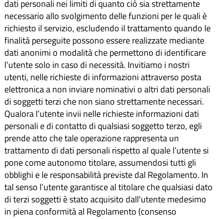
dati personali nei limiti di quanto ciò sia strettamente
necessario allo svolgimento delle funzioni per le quali è
richiesto il servizio, escludendo il trattamento quando le
finalità perseguite possono essere realizzate mediante
dati anonimi o modalità che permettono di identificare
l’utente solo in caso di necessità. Invitiamo i nostri
utenti, nelle richieste di informazioni attraverso posta
elettronica a non inviare nominativi o altri dati personali
di soggetti terzi che non siano strettamente necessari.
Qualora l’utente invii nelle richieste informazioni dati
personali e di contatto di qualsiasi soggetto terzo, egli
prende atto che tale operazione rappresenta un
trattamento di dati personali rispetto al quale l’utente si
pone come autonomo titolare, assumendosi tutti gli
obblighi e le responsabilità previste dal Regolamento. In
tal senso l’utente garantisce al titolare che qualsiasi dato
di terzi soggetti è stato acquisito dall'utente medesimo
in piena conformità al Regolamento (consenso