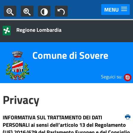
MENU
Regione Lombardia
Comune di Sovere
Seguici su:
Privacy
INFORMATIVA SUL TRATTAMENTO DEI DATI
PERSONALI ai sensi dell’articolo 13 del Regolamento
(UE) 2016/679 del Parlamento Europeo e del Consiglio