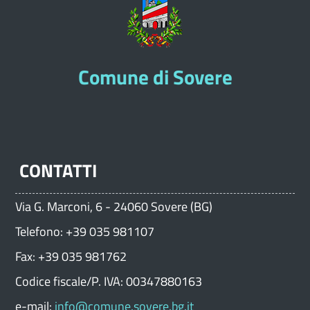
Comune di Sovere
CONTATTI
Via G. Marconi, 6 - 24060 Sovere (BG)
Telefono: +39 035 981107
Fax: +39 035 981762
Codice fiscale/P. IVA: 00347880163
e-mail:
info@comune.sovere.bg.it