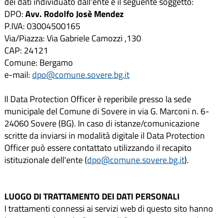
dei dati individuato dall'ente è il seguente soggetto:
DPO:
Avv. Rodolfo Josè Mendez
P.IVA: 03004500165
Via/Piazza: Via Gabriele Camozzi ,130
CAP: 24121
Comune: Bergamo
e-mail:
dpo@comune.sovere.bg.it
ll Data Protection Officer è reperibile presso la sede
municipale del Comune di Sovere in via G. Marconi n. 6-
24060 Sovere (BG). In caso di istanze/comunicazione
scritte da inviarsi in modalità digitale il Data Protection
Officer può essere contattato utilizzando il recapito
istituzionale dell'ente (
dpo@comune.sovere.bg.it
).
LUOGO DI TRATTAMENTO DEI DATI PERSONALI
I trattamenti connessi ai servizi web di questo sito hanno