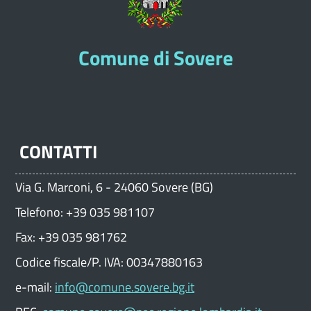
Comune di Sovere
CONTATTI
Via G. Marconi, 6 - 24060 Sovere (BG)
Telefono: +39 035 981107
Fax: +39 035 981762
Codice fiscale/P. IVA: 00347880163
e-mail:
info@comune.sovere.bg.it