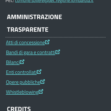
PEC:
comune.sovere@pec.regione.lombardia.it
AMMINISTRAZIONE
TRASPARENTE
Atti di concessione
Bandi di gara e contratti
Bilanci
Enti controllati
Opere pubbliche
Whistleblowing
CREDITS