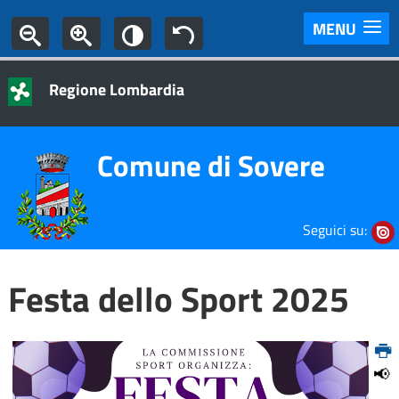
MENU
Regione Lombardia
Comune di Sovere
Seguici su:
Festa dello Sport 2025
📢