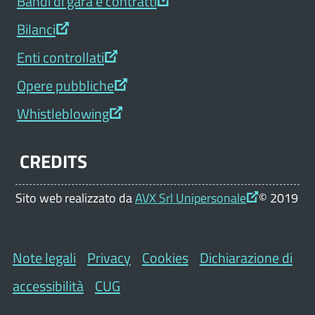
Bandi di gara e contratti
Bilanci
Enti controllati
Opere pubbliche
Whistleblowing
CREDITS
Sito web realizzato da
AVX Srl Unipersonale
© 2019
Note legali
Privacy
Cookies
Dichiarazione di
accessibilità
CUG