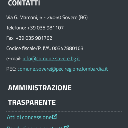
CONTATTI
Via G. Marconi, 6 - 24060 Sovere (BG)
Telefono: +39 035 981107
Fax: +39 035 981762
Codice fiscale/P. IVA: 00347880163
e-mail:
info@comune.sovere.bg.it
PEC:
comune.sovere@pec.regione.lombardia.it
AMMINISTRAZIONE
TRASPARENTE
Atti di concessione