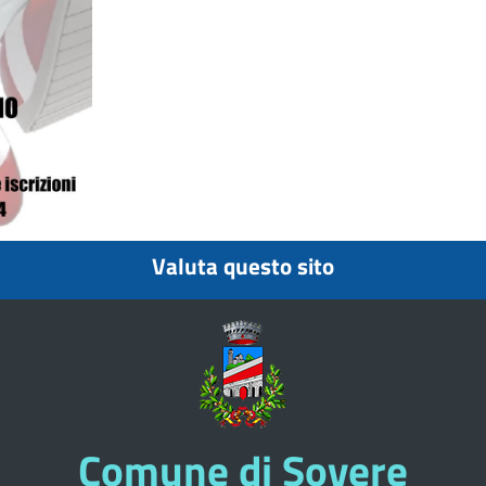
Valuta questo sito
Comune di Sovere