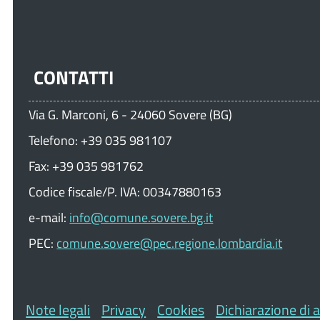
CONTATTI
Via G. Marconi, 6 - 24060 Sovere (BG)
Telefono: +39 035 981107
Fax: +39 035 981762
Codice fiscale/P. IVA: 00347880163
e-mail:
info@comune.sovere.bg.it
PEC:
comune.sovere@pec.regione.lombardia.it
Note legali
Privacy
Cookies
Dichiarazione di a