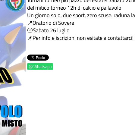
del mitico torneo 12h di calcio e pallavolo!
Un giorno solo, due sport, zero scuse: raduna la
📍Oratorio di Sovere
🕑Sabato 26 luglio
📌Per info e iscrizioni non esitate a contattarci!
Whatsapp