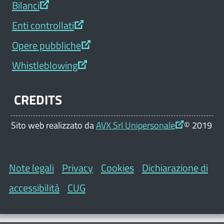
Bilanci
Enti controllati
Opere pubbliche
Whistleblowing
CREDITS
Sito web realizzato da
AVX Srl Unipersonale
© 2019
Note legali
Privacy
Cookies
Dichiarazione di
accessibilità
CUG