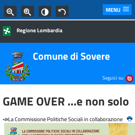
MENU
Regione Lombardia
Comune di Sovere
Seguici su:
GAME OVER ...e non solo
📣La Commissione Politiche Sociali in collaborazione