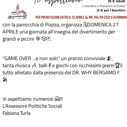
con la parrocchia di Piazza, organizza 🗓DOMENICA 27
APRILE una giornata all'insegna del divertimento per
grandi e piccini 🎯 🎲🃏.
"GAME OVER ...e non solo" un pranzo conviviale 🫂,
tanta musica 🎶, balli 💃 e giochi con ricchissimi premi🏆il
tutto allietato dalla presenza del DR. WHY BERGAMO !!
🎤
Vi aspettiamo numerosi 🤗!!!
L'Assessore Politiche Sociali
Fabiana Turla