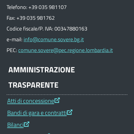
Telefono: +39 035 981107
Fax: +39 035 981762
Codice fiscale/P. IVA: 00347880163
e-mail:
info@comune.sovere.bg.it
PEC:
comune.sovere@pec.regione.lombardia.it
AMMINISTRAZIONE
TRASPARENTE
Atti di concessione
Bandi di gara e contratti
Bilanci