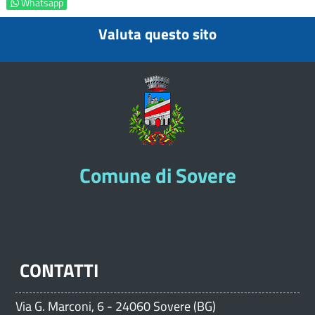
Whatsapp
Valuta questo sito
Comune di Sovere
CONTATTI
Via G. Marconi, 6 - 24060 Sovere (BG)