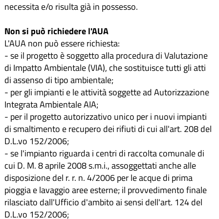
necessita e/o risulta già in possesso.
Non si può richiedere l'AUA
L'AUA non può essere richiesta:
- se il progetto è soggetto alla procedura di Valutazione
di Impatto Ambientale (VIA), che sostituisce tutti gli atti
di assenso di tipo ambientale;
- per gli impianti e le attività soggette ad Autorizzazione
Integrata Ambientale AIA;
- per il progetto autorizzativo unico per i nuovi impianti
di smaltimento e recupero dei rifiuti di cui all'art. 208 del
D.L.vo 152/2006;
- se l'impianto riguarda i centri di raccolta comunale di
cui D. M. 8 aprile 2008 s.m.i., assoggettati anche alle
disposizione del r. r. n. 4/2006 per le acque di prima
pioggia e lavaggio aree esterne; il provvedimento finale
rilasciato dall'Ufficio d'ambito ai sensi dell'art. 124 del
D.L.vo 152/2006;