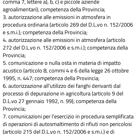
comma 7, lettere a), b, c) e piccole aziende
agroalimentari); competenza della Provincia;
3. autorizzazione alle emissioni in atmosfera in
procedura ordinaria (articolo 269 del D.L.vo n. 152/2006
e s.m.i.); competenza della Provincia;
4. autorizzazione alle emissioni in atmosfera (articolo
272 del D.L.vo n. 152/2006 e s.m.i.); competenza della
Provincia;
5. comunicazione o nulla osta in materia di impatto
acustico (articolo 8, commi 4 e 6 della legge 26 ottobre
1995, n. 447; competenza della Provincia;
6. autorizzazione all'utilizzo dei fanghi derivanti dal
processo di depurazione in agricoltura (articolo 9 del
D.L.vo 27 gennaio 1992, n. 99); competenza della
Provincia;
7. comunicazioni per l'esercizio in procedura semplificata
di operazioni di autosmaltimento di rifiuti non pericolosi
(articolo 215 del D.L.vo n. 152/2006 e s.m.i.) e di