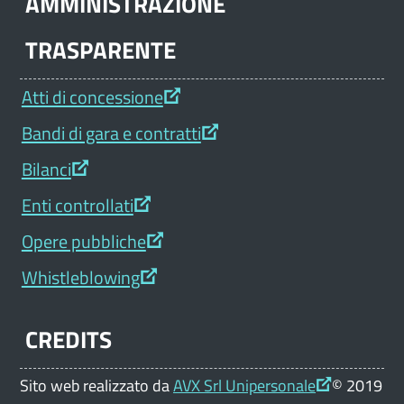
AMMINISTRAZIONE
TRASPARENTE
Atti di concessione
Bandi di gara e contratti
Bilanci
Enti controllati
Opere pubbliche
Whistleblowing
CREDITS
Sito web realizzato da
AVX Srl Unipersonale
© 2019