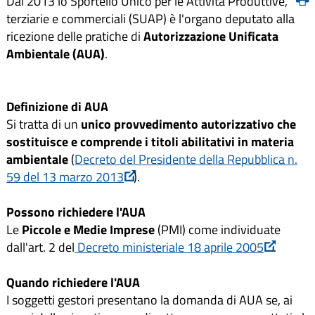
Dal 2013 lo Sportello Unico per le Attività Produttive,
terziarie e commerciali (SUAP) è l'organo deputato alla
ricezione delle pratiche di
Autorizzazione Unificata
Ambientale (AUA)
.
Definizione di AUA
Si tratta di un
unico provvedimento autorizzativo che
sostituisce e comprende i titoli abilitativi in materia
ambientale
(
Decreto del Presidente della Repubblica n.
59 del 13 marzo 2013
).
Possono richiedere l'AUA
Le
Piccole e Medie Imprese
(PMI) come individuate
dall'art. 2 del
Decreto ministeriale 18 aprile 2005
.
Quando richiedere l'AUA
I soggetti gestori presentano la domanda di AUA se, ai