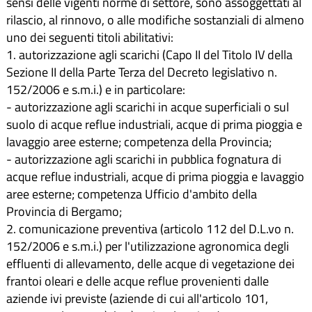
sensi delle vigenti norme di settore, sono assoggettati al
rilascio, al rinnovo, o alle modifiche sostanziali di almeno
uno dei seguenti titoli abilitativi:
1. autorizzazione agli scarichi (Capo II del Titolo IV della
Sezione II della Parte Terza del Decreto legislativo n.
152/2006 e s.m.i.) e in particolare:
- autorizzazione agli scarichi in acque superficiali o sul
suolo di acque reflue industriali, acque di prima pioggia e
lavaggio aree esterne; competenza della Provincia;
- autorizzazione agli scarichi in pubblica fognatura di
acque reflue industriali, acque di prima pioggia e lavaggio
aree esterne; competenza Ufficio d'ambito della
Provincia di Bergamo;
2. comunicazione preventiva (articolo 112 del D.L.vo n.
152/2006 e s.m.i.) per l'utilizzazione agronomica degli
effluenti di allevamento, delle acque di vegetazione dei
frantoi oleari e delle acque reflue provenienti dalle
aziende ivi previste (aziende di cui all'articolo 101,