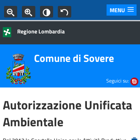
MENU
Regione Lombardia
Comune di Sovere
Seguici su:
Autorizzazione Unificata
Ambientale