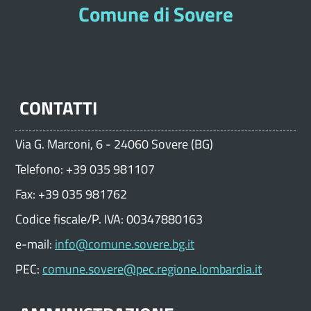
Comune di Sovere
CONTATTI
Via G. Marconi, 6 - 24060 Sovere (BG)
Telefono: +39 035 981107
Fax: +39 035 981762
Codice fiscale/P. IVA: 00347880163
e-mail:
info@comune.sovere.bg.it
PEC:
comune.sovere@pec.regione.lombardia.it