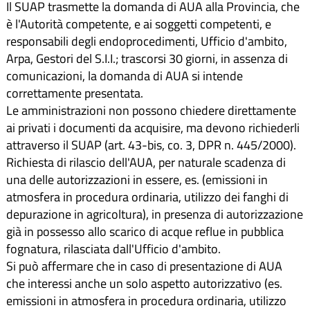
Il SUAP trasmette la domanda di AUA alla Provincia, che
è l'Autorità competente, e ai soggetti competenti, e
responsabili degli endoprocedimenti, Ufficio d'ambito,
Arpa, Gestori del S.I.I.; trascorsi 30 giorni, in assenza di
comunicazioni, la domanda di AUA si intende
correttamente presentata.
Le amministrazioni non possono chiedere direttamente
ai privati i documenti da acquisire, ma devono richiederli
attraverso il SUAP (art. 43-bis, co. 3, DPR n. 445/2000).
Richiesta di rilascio dell'AUA, per naturale scadenza di
una delle autorizzazioni in essere, es. (emissioni in
atmosfera in procedura ordinaria, utilizzo dei fanghi di
depurazione in agricoltura), in presenza di autorizzazione
già in possesso allo scarico di acque reflue in pubblica
fognatura, rilasciata dall'Ufficio d'ambito.
Si può affermare che in caso di presentazione di AUA
che interessi anche un solo aspetto autorizzativo (es.
emissioni in atmosfera in procedura ordinaria, utilizzo