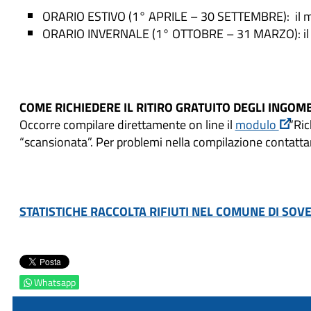
ORARIO ESTIVO (1° APRILE – 30 SETTEMBRE): il mart
ORARIO INVERNALE (1° OTTOBRE – 31 MARZO): il mart
COME RICHIEDERE IL RITIRO GRATUITO DEGLI INGOM
Occorre compilare direttamente on line il
modulo
“Ric
“scansionata”. Per problemi nella compilazione contatt
STATISTICHE RACCOLTA RIFIUTI NEL COMUNE DI SOV
Whatsapp