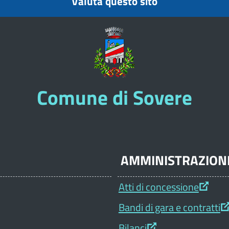
Valuta questo sito
Comune di Sovere
AMMINISTRAZION
Atti di concessione
Bandi di gara e contratti
Bilanci