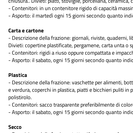
chiusura.. Divieti: piatti, stoviglie, porcellana, ceramica, 
- Contenitori: in un contenitore rigido di capacità massim
- Asporto: il martedì ogni 15 giorni secondo quanto ind
Carta e cartone
- Descrizione della frazione: giornali, riviste, quaderni, l
Divieti: copertine plastificate, pergamene, carta unta o 
- Contenitori: rigidi a riuso oppure compattata e impacche
- Asporto: il sabato, ogni 15 giorni secondo quanto ind
Plastica
- Descrizione della frazione: vaschette per alimenti, bottig
e verdura, coperchi in plastica, piatti e bicchieri puliti in 
polistirolo.
- Contenitori: sacco trasparente preferibilmente di colore
- Asporto: il sabato, ogni 15 giorni secondo quanto ind
Secco