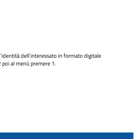
d’identità dell’interessato in formato digitale
2 poi al menù premere 1.