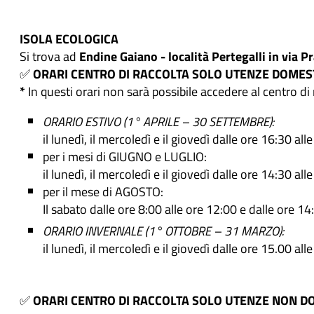
ISOLA ECOLOGICA
Si trova ad
Endine Gaiano - località Pertegalli in via Pr
✅
ORARI CENTRO DI RACCOLTA SOLO UTENZE DOMES
*
In questi orari non sarà possibile accedere al centro di 
ORARIO ESTIVO (1° APRILE – 30 SETTEMBRE):
il lunedì, il mercoledì e il giovedì dalle ore 16:30 al
per i mesi di GIUGNO e LUGLIO:
il lunedì, il mercoledì e il giovedì dalle ore 14:30 al
per il mese di AGOSTO:
Il sabato dalle ore 8:00 alle ore 12:00 e dalle ore 14
ORARIO INVERNALE (1° OTTOBRE – 31 MARZO):
il lunedì, il mercoledì e il giovedì dalle ore 15.00 al
✅
ORARI CENTRO DI RACCOLTA SOLO UTENZE NON D