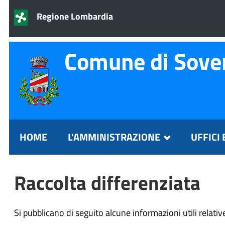
Regione Lombardia
Comune di Sove
HOME
L'AMMINISTRAZIONE
UFFICI 
Raccolta differenziata
Si pubblicano di seguito alcune informazioni utili relativ