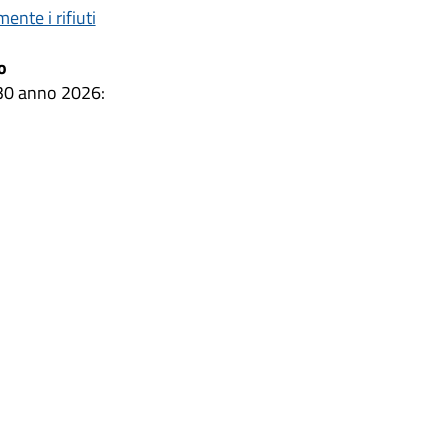
nte i rifiuti
o
.30 anno 2026: