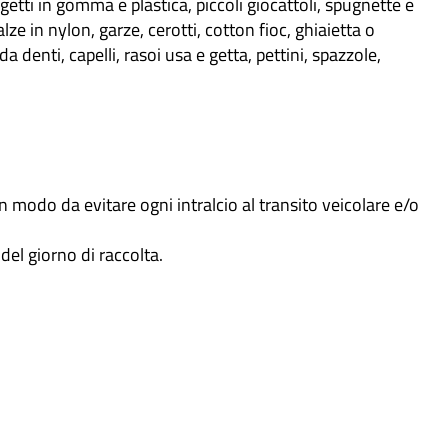
getti in gomma e plastica, piccoli giocattoli, spugnette e
ze in nylon, garze, cerotti, cotton fioc, ghiaietta o
a denti, capelli, rasoi usa e getta, pettini, spazzole,
n modo da evitare ogni intralcio al transito veicolare e/o
del giorno di raccolta.