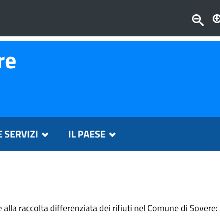
re
E SERVIZI
IL PAESE
e alla raccolta differenziata dei rifiuti nel Comune di Sovere: