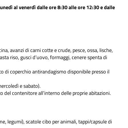
unedì al venerdì dalle ore 8:30 alle ore 12:30 e dalle
ina, avanzi di carni cotte e crude, pesce, ossa, lische,
e, pasta riso, gusci d’uovo, formaggi, cenere spenta di
to di coperchio antirandagismo disponibile presso il
ercoledì e sabato).
del contenitore all’interno delle proprie abitazioni.
rne, legumi), scatole cibo per animali, tappi/capsule di