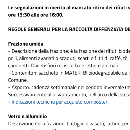
Le segnalazioni in merito al mancato ritiro dei rifiuti
ore 13:30 alle ore 16:00.
REGOLE GENERALI PER LA RACCOLTA DIFFENZIATA DEI
Frazione umida
- Descrizione della frazione: è la frazione dei rifiuti bio
pelli, alimenti avariati o scaduti, scarti e filtri di caffé
caminetti. Divieti: fiori recisi, erba e lettiere animali.
- Contenitori: sacchetti in MATER-BI biodegradabile da in
Comune.
- Asporto: cadenza settimanale nel periodo invernale (m
Successivamente allo svuotamento, nell’arco della stessa
-
Indicazioni tecniche per acquisto composter
Vetro e alluminio
Descrizione della frazione: bottiglie e vasetti, lattine pe