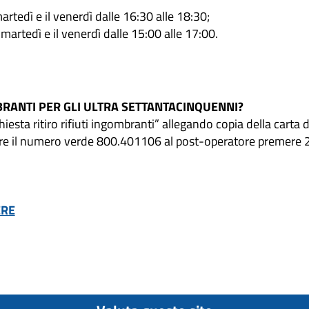
edì e il venerdì dalle 16:30 alle 18:30;
edì e il venerdì dalle 15:00 alle 17:00.
BRANTI PER GLI ULTRA SETTANTACINQUENNI?
hiesta ritiro rifiuti ingombranti” allegando copia della carta 
are il numero verde 800.401106 al post-operatore premere 
ERE