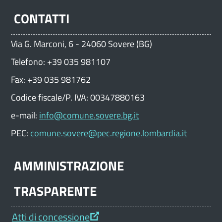
CONTATTI
Via G. Marconi, 6 - 24060 Sovere (BG)
Telefono: +39 035 981107
Fax: +39 035 981762
Codice fiscale/P. IVA: 00347880163
e-mail:
info@comune.sovere.bg.it
PEC:
comune.sovere@pec.regione.lombardia.it
AMMINISTRAZIONE
TRASPARENTE
Atti di concessione