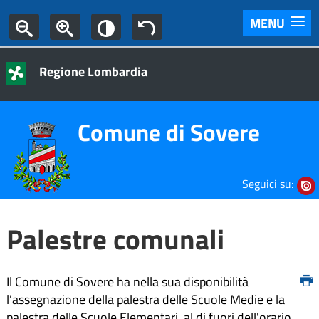
MENU
Regione Lombardia
Comune di Sovere
Seguici su:
Palestre comunali
Il Comune di Sovere ha nella sua disponibilità
l'assegnazione della palestra delle Scuole Medie e la
palestra delle Scuole Elementari, al di fuori dell'orario