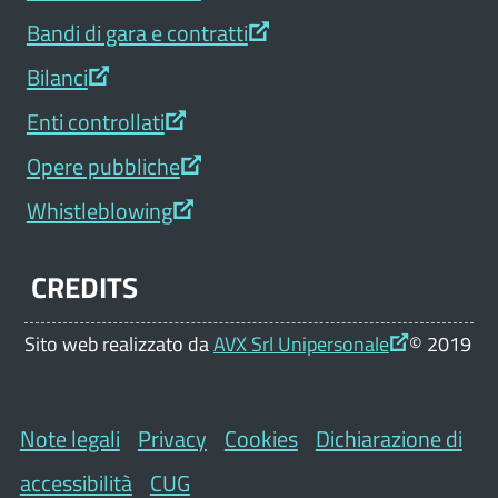
Bandi di gara e contratti
Bilanci
Enti controllati
Opere pubbliche
Whistleblowing
CREDITS
Sito web realizzato da
AVX Srl Unipersonale
© 2019
Note legali
Privacy
Cookies
Dichiarazione di
accessibilità
CUG