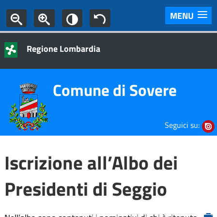
MENU
Regione Lombardia
Comune di Sovere
Seguici su:
Iscrizione all’Albo dei
Presidenti di Seggio