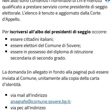
Nell’albo sono contenuti i nominativi di chi è ritenuto
qualificato a prestare servizio come presidente di seggio
elettorale. L’elenco è tenuto e aggiornato dalla Corte
d’Appello.
Per
iscriversi all’albo dei presidenti di seggio
occorre:
essere cittadini italiani;
essere elettori del Comune di Sovere;
essere in possesso del diploma di istruzione
secondaria di secondo grado.
La domanda (in allegato in fondo alla pagina) può essere
inviata al Comune, unitamente alla copia della carta
d'identità:
via mail all'indirizzo
anagrafe@comune.sovere.bg.it
;
via pec all'indirizzo