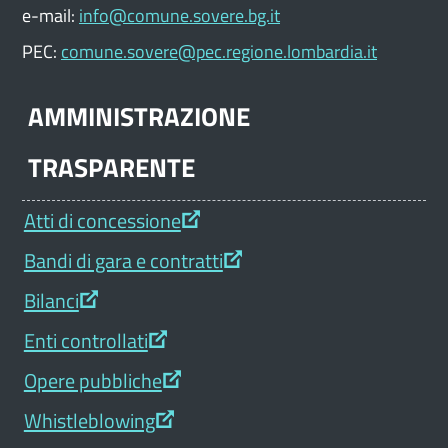
e-mail:
info@comune.sovere.bg.it
PEC:
comune.sovere@pec.regione.lombardia.it
AMMINISTRAZIONE
TRASPARENTE
Atti di concessione
Bandi di gara e contratti
Bilanci
Enti controllati
Opere pubbliche
Whistleblowing