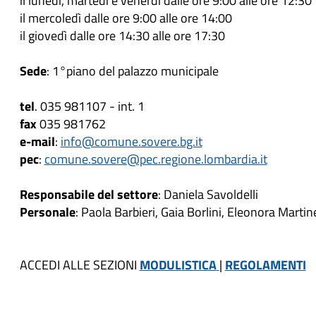
il mercoledì dalle ore 9:00 alle ore 14:00
il giovedì dalle ore 14:30 alle ore 17:30
Sede
: 1°piano del palazzo municipale
tel
. 035 981107 - int. 1
fax
035 981762
e-mail
:
info@comune.sovere.bg.it
pec
:
comune.sovere@pec.regione.lombardia.it
Responsabile del settore
: Daniela Savoldelli
Personale
: Paola Barbieri, Gaia Borlini, Eleonora Martine
ACCEDI ALLE SEZIONI
MODULISTICA
|
REGOLAMENTI