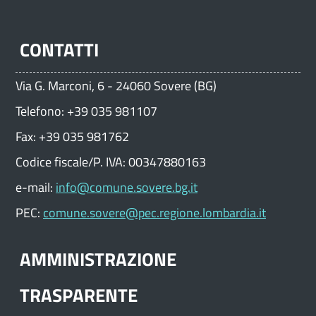
CONTATTI
Via G. Marconi, 6 - 24060 Sovere (BG)
Telefono: +39 035 981107
Fax: +39 035 981762
Codice fiscale/P. IVA: 00347880163
e-mail:
info@comune.sovere.bg.it
PEC:
comune.sovere@pec.regione.lombardia.it
AMMINISTRAZIONE
TRASPARENTE