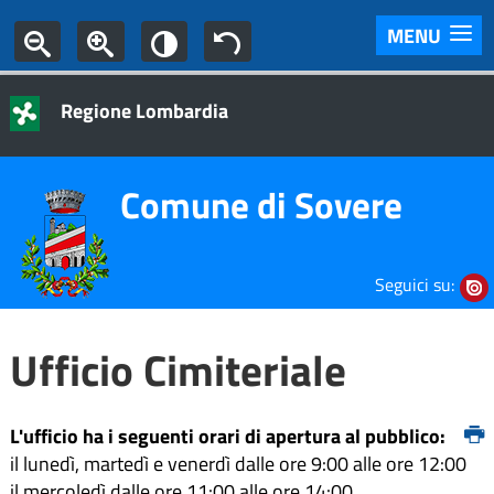
MENU
Regione Lombardia
Comune di Sovere
Seguici su:
Ufficio Cimiteriale
L'ufficio ha i seguenti orari di apertura al pubblico:
il lunedì, martedì e venerdì dalle ore 9:00 alle ore 12:00
il mercoledì dalle ore 11:00 alle ore 14:00