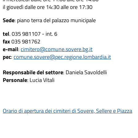
il giovedì dalle ore 14:30 alle ore 17:30
Sede
: piano terra del palazzo municipale
tel
. 035 981107 - int. 6
fax
035 981762
e-mail
:
cimitero@comune.sovere.bg.it
pec
:
comune.sovere@pec.regione.lombardia.it
Responsabile del settore
: Daniela Savoldelli
Personale
: Lucia Vitali
Orario di apertura dei cimiteri di Sovere, Sellere e Piazza